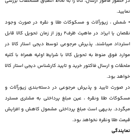
در حضور مامور ارسال، کالا را به لحاظ انطباق مشخصات بررسی
نمایید.
• شمش ، زیورآلات و مسکوکات طلا و نقره در صورت وجود
نقصان یا ایراد در ماهیت ظرف2 روز از زمان تحویل کالا قابل
استرداد میباشند. پذیرش مرجوعی توسط دیجی استار کالا در
موارد فوق منوط به تحویل کالا با شرایط اولیه همراه با کلیه
ملحقات و ارسال فاکتور خرید و تایید کارشناس دیجی استار کالا
خواهد بود.
در صورت تایید و پذیرش مرجوعی در دسته‌بندی زیورآلات و
مسکوکات طلا ونقره ، عین مبلغ پرداختی به مشتری مسترد
میگردد. بدیهی است مبلغ پرداختی مشمول کاهش و افزایش
قیمت طلا ونقره نخواهد بود.
نمایندگی