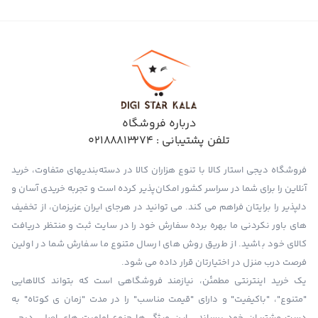
درباره فروشگاه
تلفن پشتیبانی :
02188813274
فروشگاه دیجی استار کالا با تنوع هزاران کالا در دسته‌بندیهای متفاوت، خرید
آنلاین را برای شما در سراسر کشور امکان‌پذیر کرده است و تجربه خریدی آسان و
دلپذیر را برایتان فراهم می کند. می توانید در هرجای ایران عزیزمان، از تخفیف
های باور نکردنی ما بهره برده سفارش خود را در سایت ثبت و منتظر دریافت
کالای خود باشید. از طریق روش های ارسال متنوع ما سفارش شما در اولین
فرصت درب منزل در اختیارتان قرار داده می شود.
یک خرید اینترنتی مطمئن، نیازمند فروشگاهی است که بتواند کالاهایی
"متنوع"، "باکیفیت" و دارای "قیمت مناسب" را در مدت "زمان ی کوتاه" به
دست مشتریان خود برساند . این ویژگی‌ها جزوء اولویت های اصلی دیجی