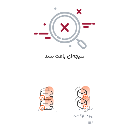
نتیجه‌ای یافت نشد
ضمانت 7
پرداخت امن
روزه بازگشت
کالا