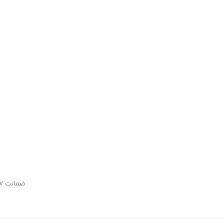
ضمانت 7 روزه بازگشت کالا