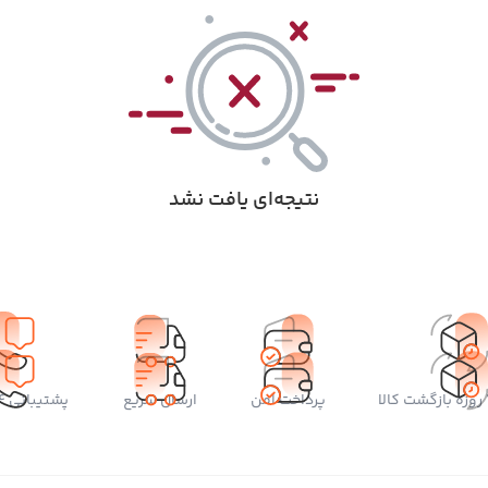
نتیجه‌ای یافت نشد
پرداخت امن
ارسال سریع
پشتیبانی 24 ساعته