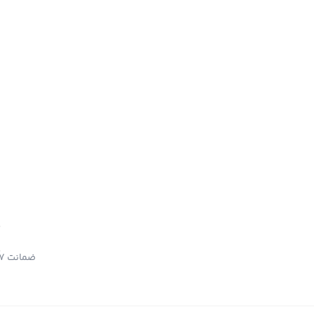
ضمانت 7 روزه بازگشت کالا