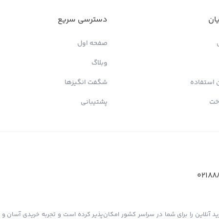
ان
دسترسی سریع
صفحه اول
وبلاگ
 استفاده
شگفت انگیزها
خت
پشتیبانی
02188
د آنلاین را برای شما در سراسر کشور امکان‌پذیر کرده است و تجربه خریدی آسان و دل