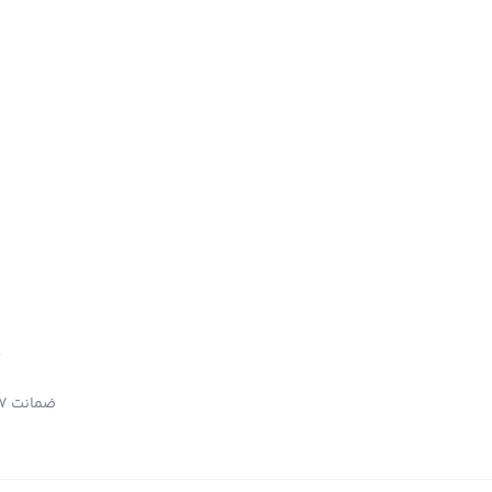
ضمانت 7 روزه بازگشت کالا