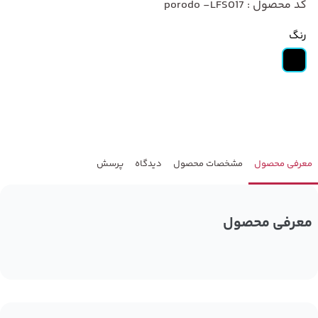
کد محصول : porodo -LFS017
رنگ
معرفی محصول
مشخصات محصول
دیدگاه
پرسش
معرفی محصول