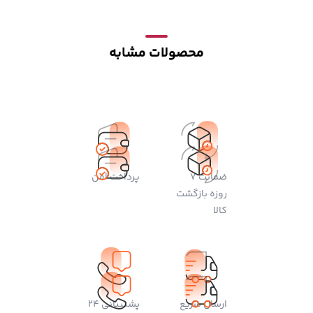
محصولات مشابه
ضمانت 7
پرداخت امن
روزه بازگشت
کالا
ارسال سریع
پشتیبانی 24