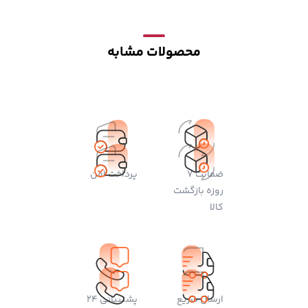
محصولات مشابه
ضمانت 7
پرداخت امن
روزه بازگشت
کالا
ارسال سریع
پشتیبانی 24