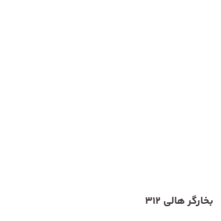
بخارگر هالی 312