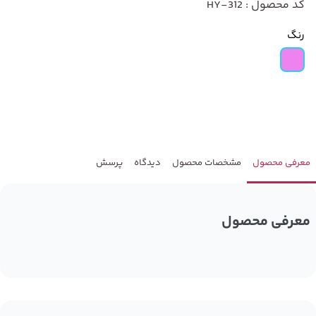
کد محصول : HY-312
رنگ
معرفی محصول
مشخصات محصول
دیدگاه
پرسش
معرفی محصول