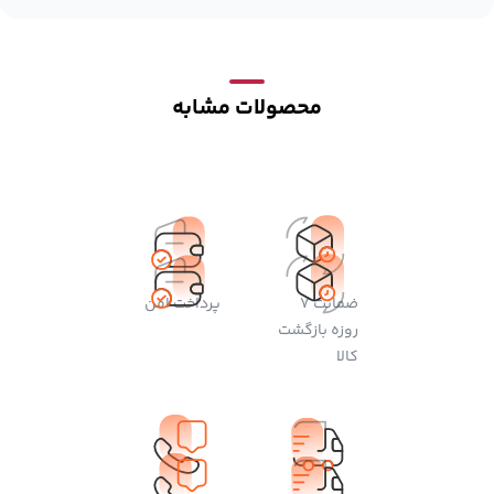
محصولات مشابه
ضمانت 7
پرداخت امن
روزه بازگشت
کالا