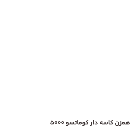
همزن کاسه دار کوماتسو 5000