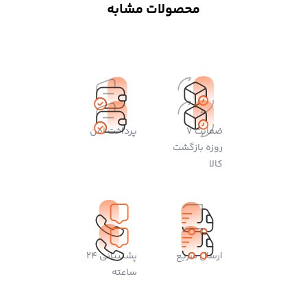
محصولات مشابه
ضمانت 7
پرداخت امن
روزه بازگشت
کالا
ارسال سریع
پشتیبانی 24
ساعته