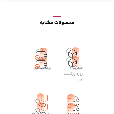
محصولات مشابه
ضمانت 7
پرداخت امن
روزه بازگشت
کالا