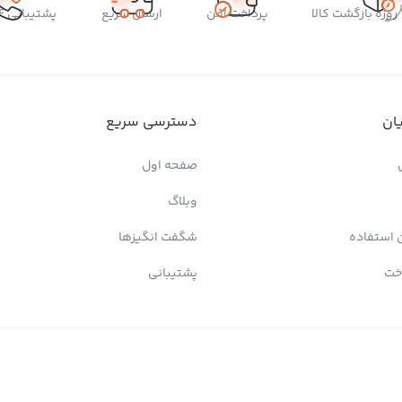
پرداخت امن
ارسال سریع
پشتیبانی 24 ساعته
ان
دسترسی سریع
صفحه اول
وبلاگ
 استفاده
شگفت انگیزها
خت
پشتیبانی