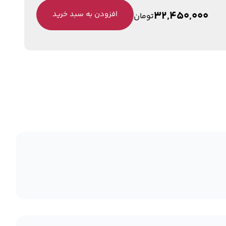
32,450,000
افزودن به سبد خرید
تومان