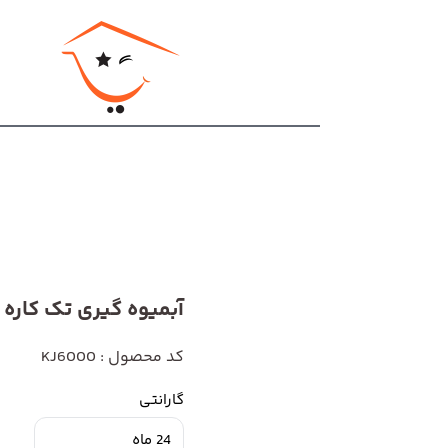
آبمیوه گیری تک کاره کوم
کد محصول : KJ6000
گارانتی
24 ماه