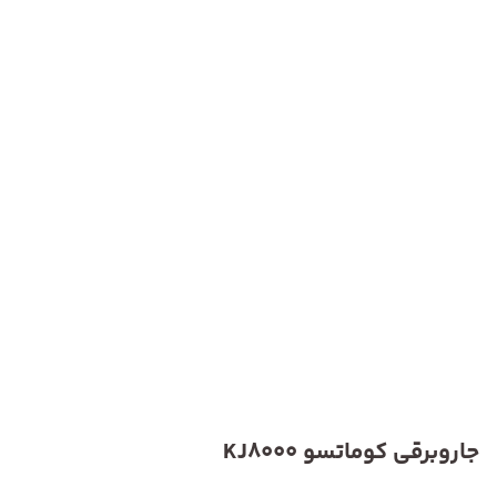
جاروبرقی کوماتسو KJ8000