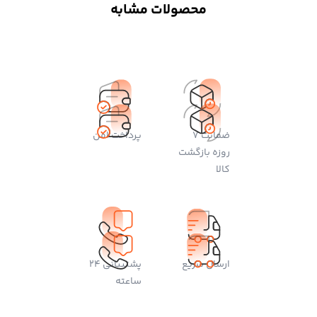
محصولات مشابه
ضمانت 7
پرداخت امن
روزه بازگشت
کالا
ارسال سریع
پشتیبانی 24
ساعته