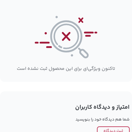
تاکنون ویژگی‌ای برای این محصول ثبت نشده است
امتیاز و دیدگاه کاربران
شما هم دیدگاه خود را بنویسید
ثبت دیدگاه