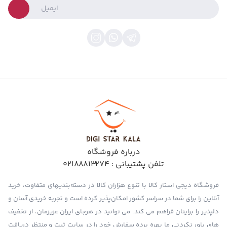
درباره فروشگاه
تلفن پشتیبانی :
02188813274
فروشگاه دیجی استار کالا با تنوع هزاران کالا در دسته‌بندیهای متفاوت، خرید
آنلاین را برای شما در سراسر کشور امکان‌پذیر کرده است و تجربه خریدی آسان و
دلپذیر را برایتان فراهم می کند. می توانید در هرجای ایران عزیزمان، از تخفیف
های باور نکردنی ما بهره برده سفارش خود را در سایت ثبت و منتظر دریافت