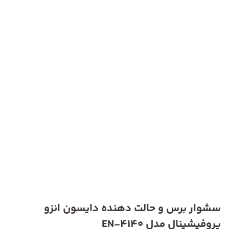
سشوار برس و حالت دهنده دایسون انزو
پروفیشینال مدل EN-4140