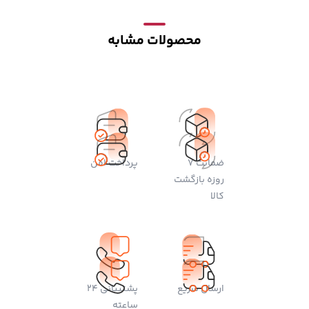
محصولات مشابه
ضمانت 7
پرداخت امن
روزه بازگشت
کالا
ارسال سریع
پشتیبانی 24
ساعته