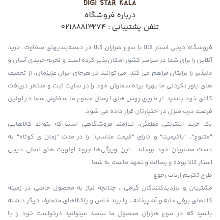
درباره فروشگاه
تلفن پشتیبانی :
02188813274
فروشگاه دیجی استار کالا با تنوع هزاران کالا در دسته‌بندیهای متفاوت، خرید
آنلاین را برای شما در سراسر کشور امکان‌پذیر کرده است و تجربه خریدی آسان و
دلپذیر را برایتان فراهم می کند. می توانید در هرجای ایران عزیزمان، از تخفیف
های باور نکردنی ما بهره برده سفارش خود را در سایت ثبت و منتظر دریافت
کالای خود باشید. از طریق روش های ارسال متنوع ما سفارش شما در اولین
فرصت درب منزل در اختیارتان قرار داده می شود.
یک خرید اینترنتی مطمئن، نیازمند فروشگاهی است که بتواند کالاهایی
"متنوع"، "باکیفیت" و دارای "قیمت مناسب" را در مدت "زمان ی کوتاه" به
دست مشتریان خود برساند . این ویژگی‌ها جزوء اولویت های اصلی دیجی
استار کالا بوده و رسالت و تعهد ماست به شما .
طرح تکریم ارباب رجوع
مشتریان و بازدیدکنندگان گرامی ، چنانچه نیاز به محصول خاصی در زمینه
کالاهای برقی خانه و آشپزخانه ، یا برند خاص و یاکالاهای متعارف دیگر داشته
باشید که در تنوع هزاران محصول ما نباشد میتوانید درخواست خود را با