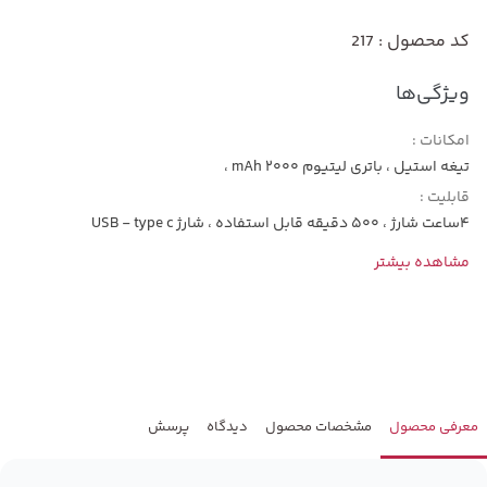
کد محصول : 217
ویژگی‌ها
امکانات :
تیغه استیل ، باتری لیتیوم 2000 mAh ،
قابلیت :
4ساعت شارژ ، 500 دقیقه قابل استفاده ، شارژ USB - type c
مشاهده بیشتر
معرفی محصول
مشخصات محصول
دیدگاه
پرسش