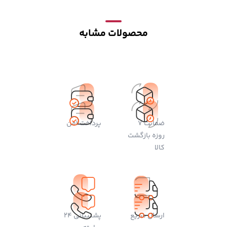
محصولات مشابه
ضمانت 7
پرداخت امن
روزه بازگشت
کالا
ارسال سریع
پشتیبانی 24