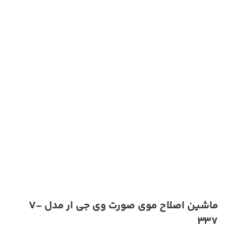
ماشین اصلاح موی صورت وی جی ار مدل V-
337