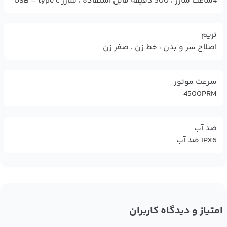
4ساعت شارژ ، 500 دقیقه قابل استفاده ، شارژ USB - type c
تریم
اصلاح سر و بدن ، خط زن ، صفر زن
سرعت موتور
4500PRM
ضد آب
IPX6 ضد آب
امتیاز و دیدگاه کاربران