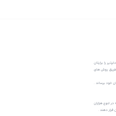
پذیر را برایتان
ز طریق روش های
ن خود برساند .
در تنوع هزاران
قرار دهند .