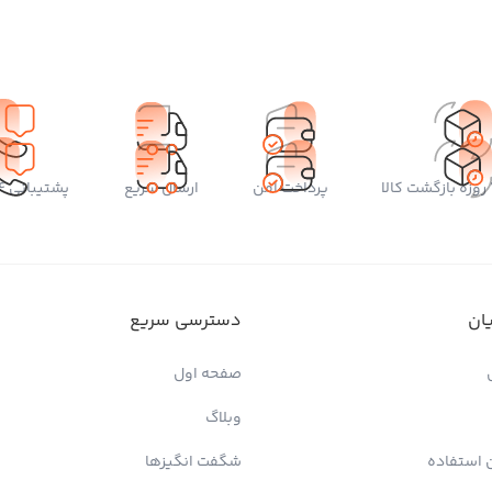
پرداخت امن
ارسال سریع
پشتیبانی 24 ساعته
ان
دسترسی سریع
صفحه اول
وبلاگ
 استفاده
شگفت انگیزها