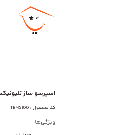
اسپرسو ساز تلیونیکس 00
کد محصول : TEM5100
ویژگی‌ها