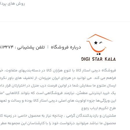
روش های پردا
درباره فروشگاه
|
تلفن پشتیبانی :
813274
فروشگاه دیجی استار کالا با تنوع هزاران کالا در دسته‌بندیهای متفاوت، خری
فراهم می کند. می توانید در هرجای ایران عزیزمان، از تخفیف های باور نک
ارسال متنوع ما سفارش شما در اولین فرصت درب منزل در اختیارتان قرار دا
یک خرید اینترنتی مطمئن، نیازمند فروشگاهی است که بتواند کالاهایی "مت
این ویژگی‌ها جزوء اولویت های اصلی دیجی استار کالا بوده و رسالت و تعهد
طرح تکریم ارباب رجوع
مشتریان و بازدیدکنندگان گرامی ، چنانچه نیاز به محصول خاصی در زمینه کال
محصول ما نباشد میتوانید درخواست خود را با کارشناسان این مجموعه مطرح نم