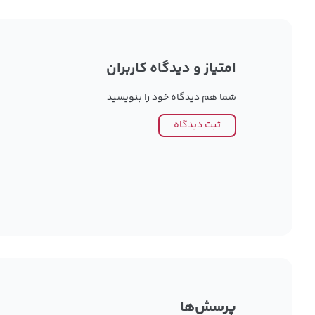
امتیاز و دیدگاه کاربران
شما هم دیدگاه خود را بنویسید
ثبت دیدگاه
پرسش‌ها