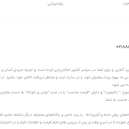
خت
پشتیبانی
02188
د آنلاین را برای شما در سراسر کشور امکان‌پذیر کرده است و تجربه خریدی آسان و دل
ردنی ما بهره برده سفارش خود را در سایت ثبت و منتظر دریافت کالای خود باشید. ا
ده می شود.
نوع"، "باکیفیت" و دارای "قیمت مناسب" را در مدت "زمان ی کوتاه" به دست مشتریا
 ماست به شما .
اهای برقی خانه و آشپزخانه ، یا برند خاص و یاکالاهای متعارف دیگر داشته باشید که 
وده تا در اسرع وقت و پس از بررسی های لازم قیمت و اطلاعات لازم را در اختیارتان 