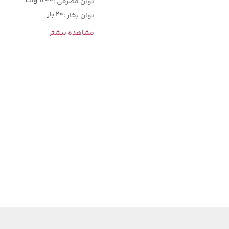
1200 وات
توان مصرفی :
20 بار
توان بخار :
مشاهده بیشتر