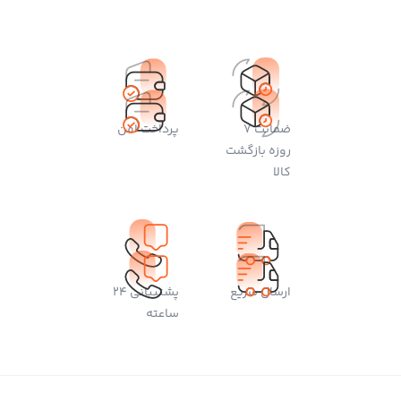
ضمانت 7
پرداخت امن
روزه بازگشت
کالا
ارسال سریع
پشتیبانی 24
ساعته