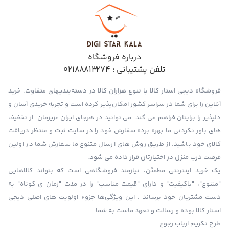
درباره فروشگاه
تلفن پشتیبانی :
02188813274
فروشگاه دیجی استار کالا با تنوع هزاران کالا در دسته‌بندیهای متفاوت، خرید
آنلاین را برای شما در سراسر کشور امکان‌پذیر کرده است و تجربه خریدی آسان و
دلپذیر را برایتان فراهم می کند. می توانید در هرجای ایران عزیزمان، از تخفیف
های باور نکردنی ما بهره برده سفارش خود را در سایت ثبت و منتظر دریافت
کالای خود باشید. از طریق روش های ارسال متنوع ما سفارش شما در اولین
فرصت درب منزل در اختیارتان قرار داده می شود.
یک خرید اینترنتی مطمئن، نیازمند فروشگاهی است که بتواند کالاهایی
"متنوع"، "باکیفیت" و دارای "قیمت مناسب" را در مدت "زمان ی کوتاه" به
دست مشتریان خود برساند . این ویژگی‌ها جزوء اولویت های اصلی دیجی
استار کالا بوده و رسالت و تعهد ماست به شما .
طرح تکریم ارباب رجوع